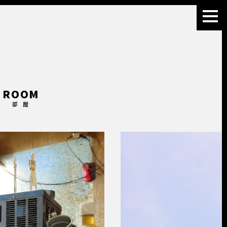
ROOM
部 屋