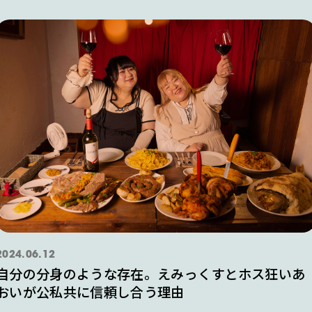
2024.06.12
自分の分身のような存在。えみっくすとホス狂いあ
おいが公私共に信頼し合う理由