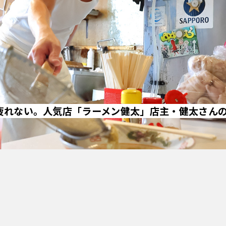
疲れない。人気店「ラーメン健太」店主・健太さん