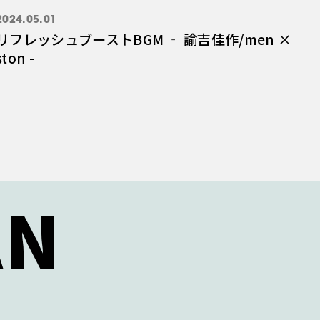
2024.05.01
リフレッシュブーストBGM ‐ 諭吉佳作/men ×
ston -
AN