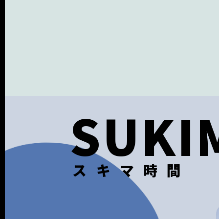
SUKI
スキマ時間