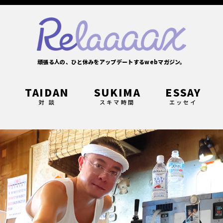
頑張る人の、ひと休みをアップデートするwebマガジン。
E
TAIDAN
SUKIMA
ESSAY
対 談
スキマ時間
エッセイ