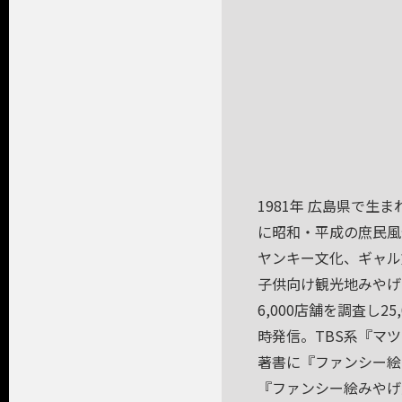
1981年 広島県で
に昭和・平成の庶民風
ヤンキー文化、ギャル
子供向け観光地みやげ
6,000店舗を調査し
時発信。TBS系『マ
著書に『ファンシー絵
『ファンシー絵みやげ