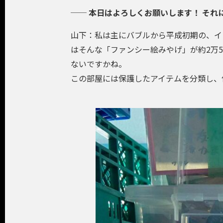
──
本日はよろしくお願いします！ それ
山下：私は主にバブルから平成初期の、イ
はそんな「ファンシー絵みやげ」が約2万
ないですかね。
この部屋には保護したアイテムを分類し、