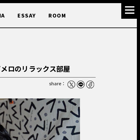
MA
ESSAY
ROOM
下メロのリラックス部屋
share：