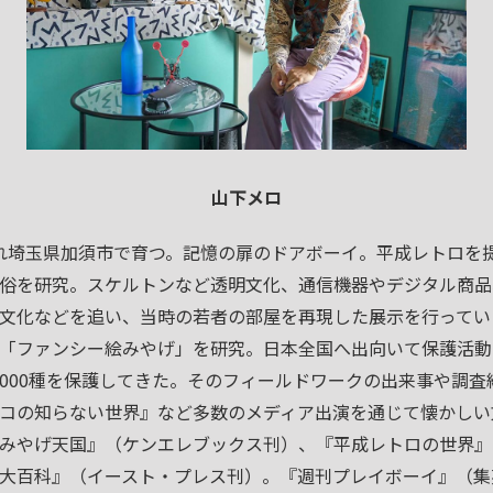
山下メロ
生まれ埼玉県加須市で育つ。記憶の扉のドアボーイ。平成レトロを
俗を研究。スケルトンなど透明文化、通信機器やデジタル商品
文化などを追い、当時の若者の部屋を再現した展示を行ってい
「ファンシー絵みやげ」を研究。日本全国へ出向いて保護活動
25,000種を保護してきた。そのフィールドワークの出来事や調
ツコの知らない世界』など多数のメディア出演を通じて懐かし
みやげ天国』（ケンエレブックス刊）、『平成レトロの世界』
大百科』（イースト・プレス刊）。『週刊プレイボーイ』（集