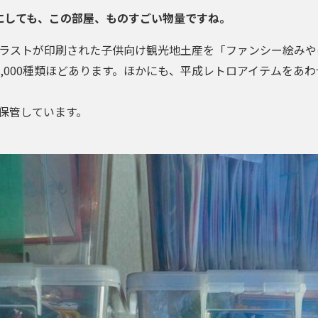
にしても、この部屋、ものすごい物量ですね。
ラストが印刷された子供向け観光地土産を「ファンシー絵みや
5,000種類ほどあります。ほかにも、平成レトロアイテムをあ
保管しています。