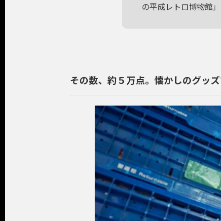
の平成レトロ博物館」
その数、約５万点。懐かしのグッズ