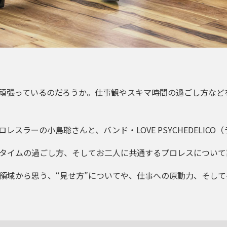
頑張っているのだろうか。仕事観やスキマ時間の過ごし方など
スラーの小島聡さんと、バンド・LOVE PSYCHEDELICO（
タイムの過ごし方、そしてお二人に共通するプロレスについて
領域から思う、“見せ方”についてや、仕事への原動力、そし