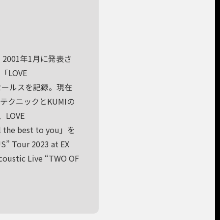
。2001年1月に発表さ
「LOVE
的なセールスを記録。現在
テクニックとKUMIの
LOVE
 best to you」を
our 2023 at EX
ic Live “TWO OF