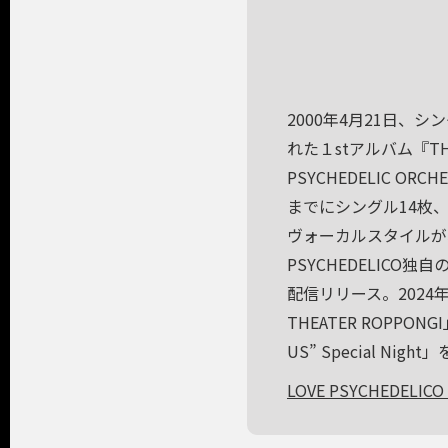
2000年4月21日、シ
れた１stアルバム『THE
PSYCHEDELIC 
までにシングル14枚、
ヴォーカルスタイルが
PSYCHEDELICO独
配信リリース。2024年5月に
THEATER ROPPON
US” Special Nigh
LOVE PSYCHEDELICO O