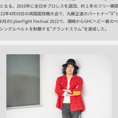
となる。2010年に全日本プロレスを退団、約１年のフリー期
22年4月30日の両国国技館大会で、丸藤正道のパートナー”X”
のCyberFight Festival 2022で、潮崎からGHCヘビー
シングルベルトを制覇する”グランドスラム”を達成した。