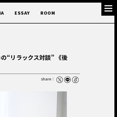
MA
ESSAY
ROOM
O)の“リラックス対談” 《後
share：