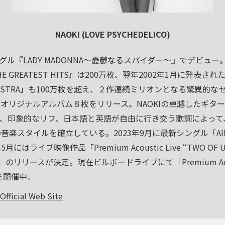
NAOKI (LOVE PSYCHEDELICO)
ングル『LADY MADONNA～憂鬱なるスパイダー～』でデビュー
 GREATEST HITS』は200万枚、翌年2002年1月に発表された
ORCHESTRA」も100万枚を超え、２作連続ミリオンとなる驚異
オリジナルアルバム８枚をリリース。NAOKIの卓越したギター
、印象的なリフ、日本語と英語が自由に行き交う歌詞によって、
自の音楽スタイルを確立している。2023年9月に最新シングル「All the
はライブ映像作品「Premium Acoustic Live “TWO OF US” T
GI」のリリースが決定。現在ビルボードライブにて「Premium Acoust
t」を開催中。
fficial Web
Site