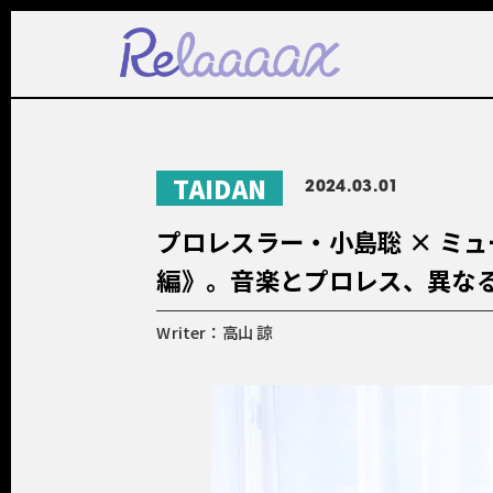
TAIDAN
2024.03.01
プロレスラー・小島聡 × ミュージ
編》。音楽とプロレス、異な
Writer：高山 諒