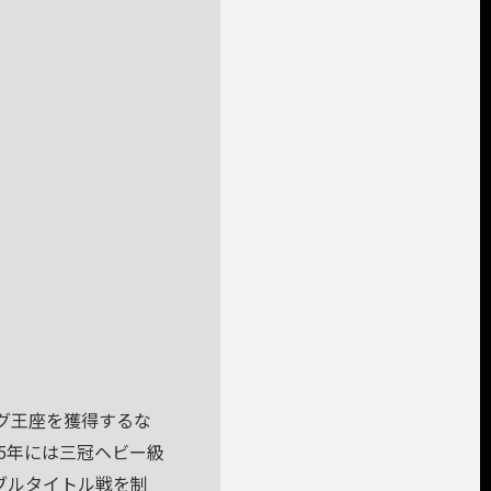
ッグ王座を獲得するな
05年には三冠ヘビー級
ブルタイトル戦を制