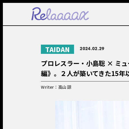
TAIDAN
2024.02.29
プロレスラー・小島聡 × ミュージ
編》。２人が築いてきた15年
Writer：高山 諒