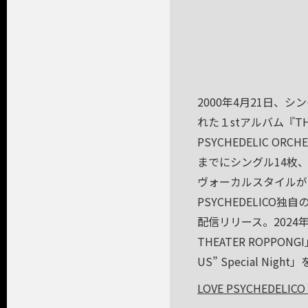
2000年4月21日、シ
れた１stアルバム『THE
PSYCHEDELIC 
までにシングル14枚、
ヴォーカルスタイルが
PSYCHEDELICO独
配信リリース。2024年5月に
THEATER ROPPON
US” Special Nigh
LOVE PSYCHEDELICO O