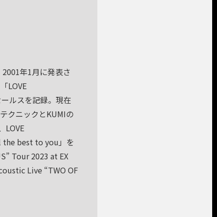
。2001年1月に発表さ
「LOVE
的なセールスを記録。現在
テクニックとKUMIの
LOVE
 best to you」を
our 2023 at EX
ic Live “TWO OF