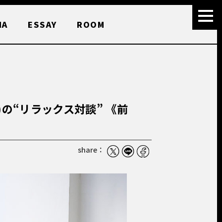
MA
ESSAY
ROOM
O)の“リラックス対談” 《前
share：