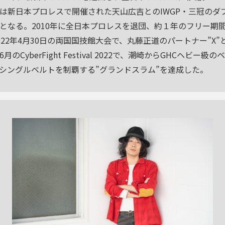
は新日本プロレスで開催された天山広吉とのIWGP・三冠のダ
となる。2010年に全日本プロレスを退団、約１年のフリー期
22年4月30日の両国国技館大会で、丸藤正道のパートナー”X”
のCyberFight Festival 2022で、潮崎からGHCヘビー
シングルベルトを制覇する”グランドスラム”を達成した。