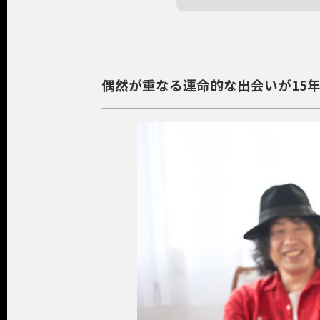
偶然が重なる運命的な出会いが15