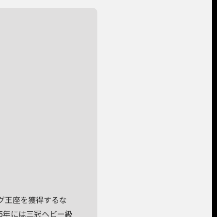
ッグ王座を獲得するな
05年には三冠ヘビー級