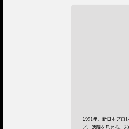
1991年、新日本プ
ど、活躍を見せる。2