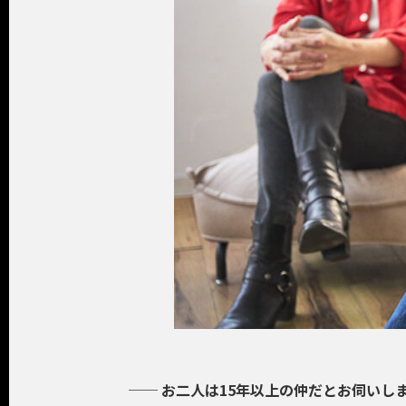
──
お二人は15年以上の仲だとお伺いし