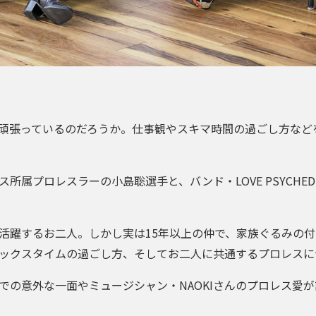
頑張っているのだろうか。仕事観やスキマ時間の過ごし方など
属プロレスラーの小島聡選手と、バンド・LOVE PSYCHEDE
活躍するお二人。しかし実は15年以上の仲で、家族ぐるみの
ックスタイムの過ごし方、そしてお二人に共通するプロレスに
での意外な一面やミュージシャン・NAOKIさんのプロレス愛